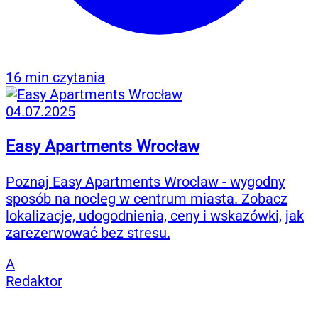
16 min czytania
04.07.2025
Easy Apartments Wrocław
Poznaj Easy Apartments Wroclaw - wygodny
sposób na nocleg w centrum miasta. Zobacz
lokalizacje, udogodnienia, ceny i wskazówki, jak
zarezerwować bez stresu.
A
Redaktor