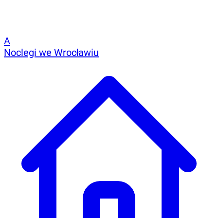
A
Noclegi we Wrocławiu