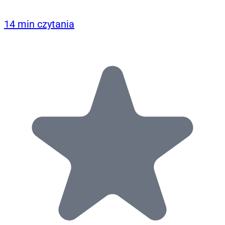
14 min czytania