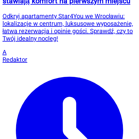
stawiają komfort na pierwszym miejscu
Odkryj apartamenty Star4You we Wrocławiu:
lokalizacje w centrum, luksusowe wyposażenie,
łatwa rezerwacja i opinie gości. Sprawdź, czy to
Twój idealny nocleg!
A
Redaktor