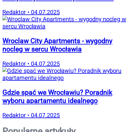
Redaktor
•
04.07.2025
Wroclaw City Apartments - wygodny
nocleg w sercu Wrocławia
Redaktor
•
04.07.2025
Gdzie spać we Wrocławiu? Poradnik
wyboru apartamentu idealnego
Redaktor
•
04.07.2025
Popularne artykuły