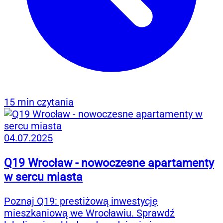
15 min czytania
04.07.2025
Q19 Wrocław - nowoczesne apartamenty
w sercu miasta
Poznaj Q19: prestiżową inwestycję
mieszkaniową we Wrocławiu. Sprawdź