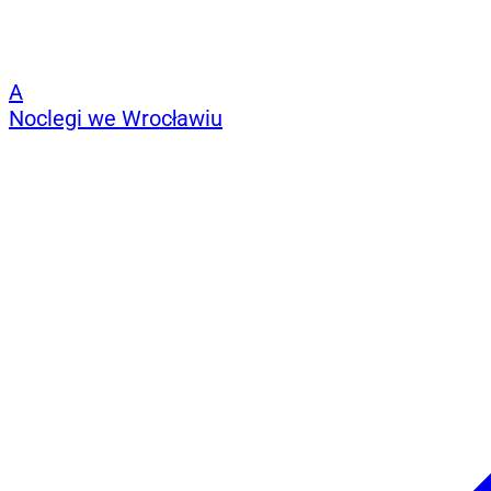
A
Noclegi we Wrocławiu