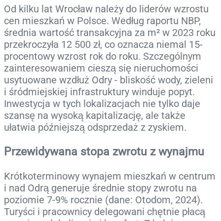
Od kilku lat Wrocław należy do liderów wzrostu
cen mieszkań w Polsce. Według raportu NBP,
średnia wartość transakcyjna za m² w 2023 roku
przekroczyła 12 500 zł, co oznacza niemal 15-
procentowy wzrost rok do roku. Szczególnym
zainteresowaniem cieszą się nieruchomości
usytuowane wzdłuż Odry - bliskość wody, zieleni
i śródmiejskiej infrastruktury winduje popyt.
Inwestycja w tych lokalizacjach nie tylko daje
szansę na wysoką kapitalizację, ale także
ułatwia późniejszą odsprzedaż z zyskiem.
Przewidywana stopa zwrotu z wynajmu
Krótkoterminowy wynajem mieszkań w centrum
i nad Odrą generuje średnie stopy zwrotu na
poziomie 7-9% rocznie (dane: Otodom, 2024).
Turyści i pracownicy delegowani chętnie płacą