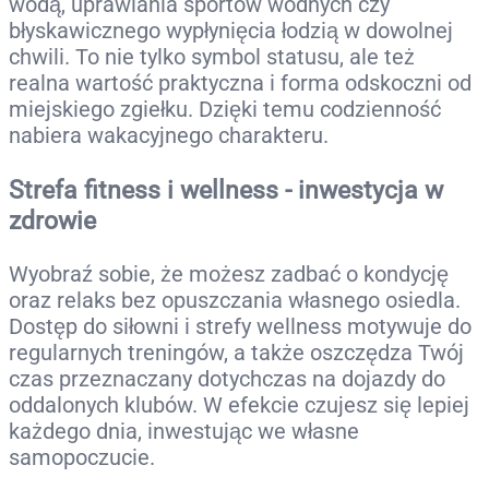
wodą, uprawiania sportów wodnych czy
błyskawicznego wypłynięcia łodzią w dowolnej
chwili. To nie tylko symbol statusu, ale też
realna wartość praktyczna i forma odskoczni od
miejskiego zgiełku. Dzięki temu codzienność
nabiera wakacyjnego charakteru.
Strefa fitness i wellness - inwestycja w
zdrowie
Wyobraź sobie, że możesz zadbać o kondycję
oraz relaks bez opuszczania własnego osiedla.
Dostęp do siłowni i strefy wellness motywuje do
regularnych treningów, a także oszczędza Twój
czas przeznaczany dotychczas na dojazdy do
oddalonych klubów. W efekcie czujesz się lepiej
każdego dnia, inwestując we własne
samopoczucie.