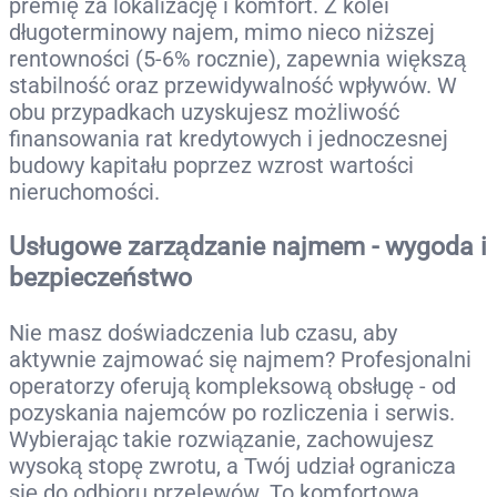
premię za lokalizację i komfort. Z kolei
długoterminowy najem, mimo nieco niższej
rentowności (5-6% rocznie), zapewnia większą
stabilność oraz przewidywalność wpływów. W
obu przypadkach uzyskujesz możliwość
finansowania rat kredytowych i jednoczesnej
budowy kapitału poprzez wzrost wartości
nieruchomości.
Usługowe zarządzanie najmem - wygoda i
bezpieczeństwo
Nie masz doświadczenia lub czasu, aby
aktywnie zajmować się najmem? Profesjonalni
operatorzy oferują kompleksową obsługę - od
pozyskania najemców po rozliczenia i serwis.
Wybierając takie rozwiązanie, zachowujesz
wysoką stopę zwrotu, a Twój udział ogranicza
się do odbioru przelewów. To komfortowa