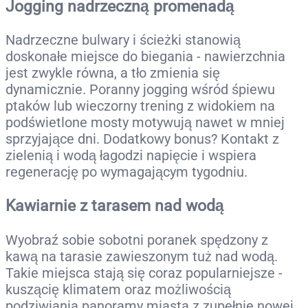
Jogging nadrzeczną promenadą
Nadrzeczne bulwary i ścieżki stanowią
doskonałe miejsce do biegania - nawierzchnia
jest zwykle równa, a tło zmienia się
dynamicznie. Poranny jogging wśród śpiewu
ptaków lub wieczorny trening z widokiem na
podświetlone mosty motywują nawet w mniej
sprzyjające dni. Dodatkowy bonus? Kontakt z
zielenią i wodą łagodzi napięcie i wspiera
regenerację po wymagającym tygodniu.
Kawiarnie z tarasem nad wodą
Wyobraź sobie sobotni poranek spędzony z
kawą na tarasie zawieszonym tuż nad wodą.
Takie miejsca stają się coraz popularniejsze -
kuszącię klimatem oraz możliwością
podziwiania panoramy miasta z zupełnie nowej