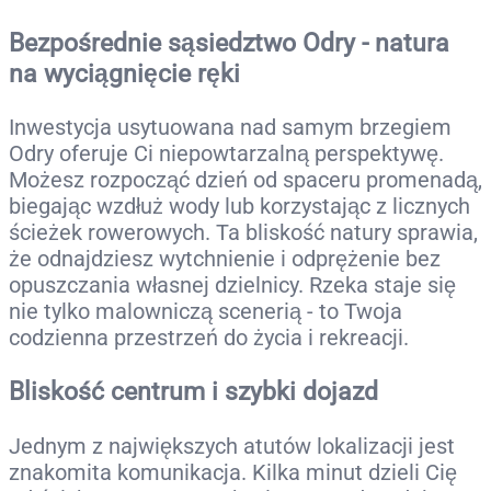
Bezpośrednie sąsiedztwo Odry - natura
na wyciągnięcie ręki
Inwestycja usytuowana nad samym brzegiem
Odry oferuje Ci niepowtarzalną perspektywę.
Możesz rozpocząć dzień od spaceru promenadą,
biegając wzdłuż wody lub korzystając z licznych
ścieżek rowerowych. Ta bliskość natury sprawia,
że odnajdziesz wytchnienie i odprężenie bez
opuszczania własnej dzielnicy. Rzeka staje się
nie tylko malowniczą scenerią - to Twoja
codzienna przestrzeń do życia i rekreacji.
Bliskość centrum i szybki dojazd
Jednym z największych atutów lokalizacji jest
znakomita komunikacja. Kilka minut dzieli Cię