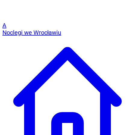
A
Noclegi we Wrocławiu