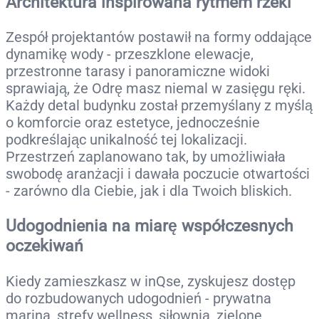
Architektura inspirowana rytmem rzeki
Zespół projektantów postawił na formy oddające
dynamikę wody - przeszklone elewacje,
przestronne tarasy i panoramiczne widoki
sprawiają, że Odrę masz niemal w zasięgu ręki.
Każdy detal budynku został przemyślany z myślą
o komforcie oraz estetyce, jednocześnie
podkreślając unikalność tej lokalizacji.
Przestrzeń zaplanowano tak, by umożliwiała
swobodę aranżacji i dawała poczucie otwartości
- zarówno dla Ciebie, jak i dla Twoich bliskich.
Udogodnienia na miarę współczesnych
oczekiwań
Kiedy zamieszkasz w inQse, zyskujesz dostęp
do rozbudowanych udogodnień - prywatna
marina, strefy wellness, siłownia, zielone