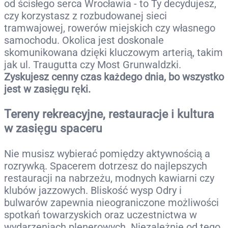
od ścisłego serca Wrocławia - to Ty decydujesz,
czy korzystasz z rozbudowanej sieci
tramwajowej, rowerów miejskich czy własnego
samochodu. Okolica jest doskonale
skomunikowana dzięki kluczowym arterią, takim
jak ul. Traugutta czy Most Grunwaldzki.
Zyskujesz cenny czas każdego dnia, bo wszystko
jest w zasięgu ręki.
Tereny rekreacyjne, restauracje i kultura
w zasięgu spaceru
Nie musisz wybierać pomiędzy aktywnością a
rozrywką. Spacerem dotrzesz do najlepszych
restauracji na nabrzeżu, modnych kawiarni czy
klubów jazzowych. Bliskość wysp Odry i
bulwarów zapewnia nieograniczone możliwości
spotkań towarzyskich oraz uczestnictwa w
wydarzeniach plenerowych. Niezależnie od tego,