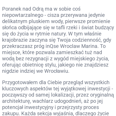
Poranek nad Odrą ma w sobie coś
niepowtarzalnego - cisza przerywana jedynie
delikatnym pluskiem wody, pierwsze promienie
słońca odbijające się w tafli rzeki i świat budzący
się do życia w rytmie natury. W tym właśnie
krajobrazie zaczyna się Twoja codzienność, gdy
przekraczasz próg inQse Wroclaw Marina. To
miejsce, które pozwala zamieszkać tuż nad
wodą bez rezygnacji z wygód miejskiego życia,
oferując obietnicę stylu, jakiego nie znajdziesz
nigdzie indziej we Wrocławiu.
Przygotowałem dla Ciebie przegląd wszystkich
kluczowych aspektów tej wyjątkowej inwestycji -
począwszy od samej lokalizacji, przez oryginalną
architekturę, wachlarz udogodnień, aż po jej
potencjał inwestycyjny i przejrzysty proces
zakupu. Każda sekcja wyjaśnia, dlaczego życie