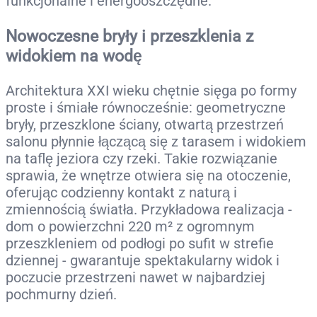
funkcjonalne i energooszczędne.
Nowoczesne bryły i przeszklenia z
widokiem na wodę
Architektura XXI wieku chętnie sięga po formy
proste i śmiałe równocześnie: geometryczne
bryły, przeszklone ściany, otwartą przestrzeń
salonu płynnie łączącą się z tarasem i widokiem
na taflę jeziora czy rzeki. Takie rozwiązanie
sprawia, że wnętrze otwiera się na otoczenie,
oferując codzienny kontakt z naturą i
zmiennością światła. Przykładowa realizacja -
dom o powierzchni 220 m² z ogromnym
przeszkleniem od podłogi po sufit w strefie
dziennej - gwarantuje spektakularny widok i
poczucie przestrzeni nawet w najbardziej
pochmurny dzień.